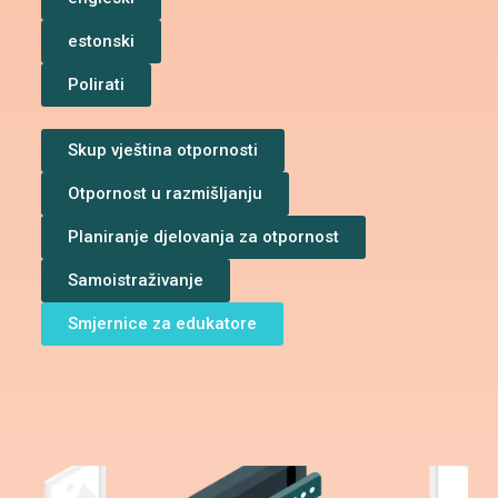
estonski
Polirati
Skup vještina otpornosti
Otpornost u razmišljanju
Planiranje djelovanja za otpornost
Samoistraživanje
Smjernice za edukatore