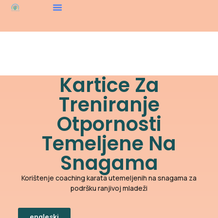
Kartice Za
Treniranje
Otpornosti
Temeljene Na
Snagama
Korištenje coaching karata utemeljenih na snagama za
podršku ranjivoj mladeži
engleski