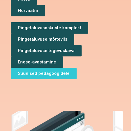
Horvaatia
Pingetaluvusoskuste komplekt
Pingetaluvuse mõtteviis
Pingetaluvuse tegevuskava
Enese-avastamine
Suunised pedagoogidele