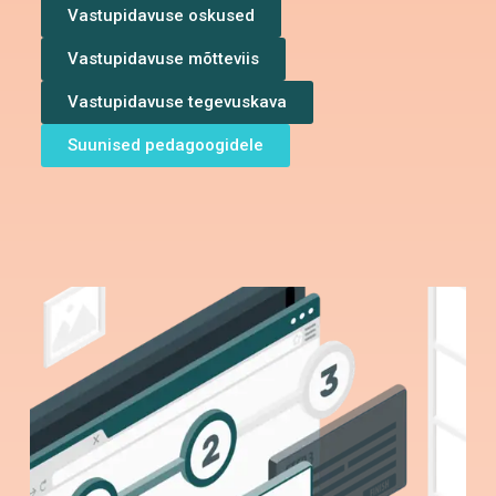
Vastupidavuse oskused
Vastupidavuse mõtteviis
Vastupidavuse tegevuskava
Suunised pedagoogidele