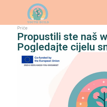
Priče
Propustili ste naš 
Pogledajte cijelu s