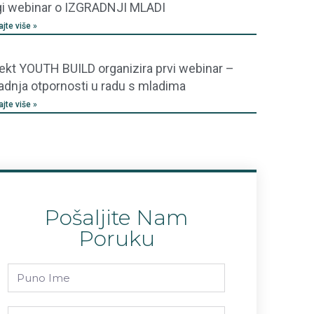
gi webinar o IZGRADNJI MLADI
ajte više »
ekt YOUTH BUILD organizira prvi webinar –
adnja otpornosti u radu s mladima
ajte više »
Pošaljite Nam
Poruku