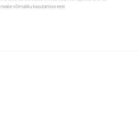
va teabe võimaliku kasutamise eest.