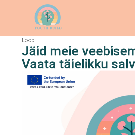
Lood
Jäid meie veebisem
Vaata täielikku salv