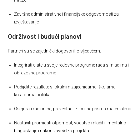
mreže
Završne administrativne i financijske odgovornosti za
izvještavanje
Održivost i budući planovi
Partneri su se zajednički dogovorili o sljedećem:
Integrirati alate u svoje redovne programe rada s mladima i
obrazovne programe
Podijelite rezultate s lokalnim zajednicama, školama i
kreatorima politika
Osigurati radionice, prezentacije i online pristup materijalima
Nastaviti promicati otpornost, vodstvo mladih i mentalno
blagostanje i nakon završetka projekta