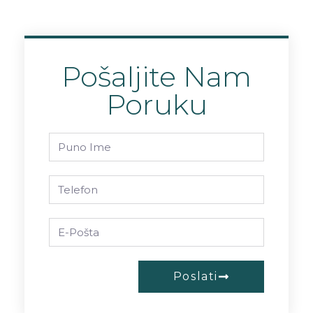
Pošaljite Nam
Poruku
Poslati