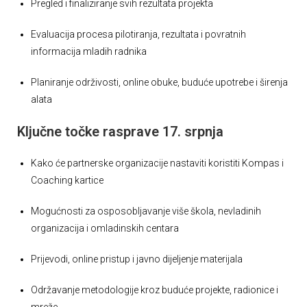
Pregled i finaliziranje svih rezultata projekta
Evaluacija procesa pilotiranja, rezultata i povratnih
informacija mladih radnika
Planiranje održivosti, online obuke, buduće upotrebe i širenja
alata
Ključne točke rasprave 17. srpnja
Kako će partnerske organizacije nastaviti koristiti Kompas i
Coaching kartice
Mogućnosti za osposobljavanje više škola, nevladinih
organizacija i omladinskih centara
Prijevodi, online pristup i javno dijeljenje materijala
Održavanje metodologije kroz buduće projekte, radionice i