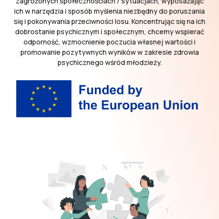
zagrożonych społecznościach / sytuacjach, wyposażając
ich w narzędzia i sposób myślenia niezbędny do poruszania
się i pokonywania przeciwności losu. Koncentrując się na ich
dobrostanie psychicznym i społecznym, chcemy wspierać
odporność, wzmocnienie poczucia własnej wartości i
promowanie pozytywnych wyników w zakresie zdrowia
psychicznego wśród młodzieży.