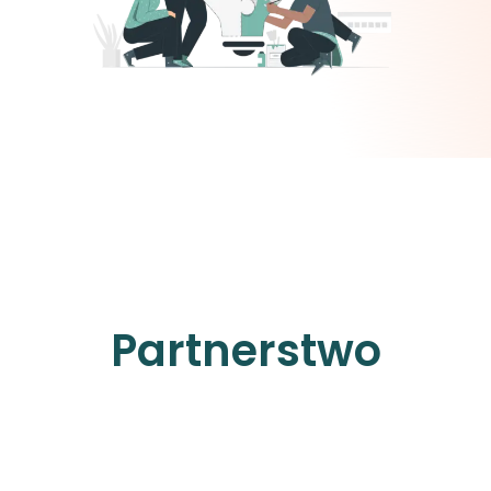
Partnerstwo