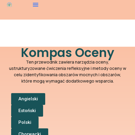
Kompas Oceny
Ten przewodnik zawiera narzędzia oceny,
ustrukturyzowane ćwiczenia refleksyjne i metody oceny w
celu zidentyfikowania obszarów mocnych i obszarów,
które mogą wymagać dodatkowego wsparcia.
Angielski
Estoński
Polski
Chorwacki